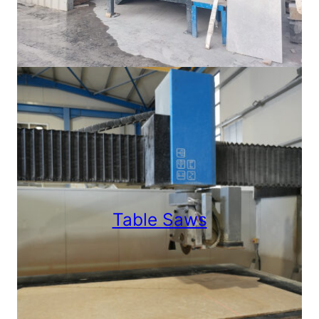
Table Saws