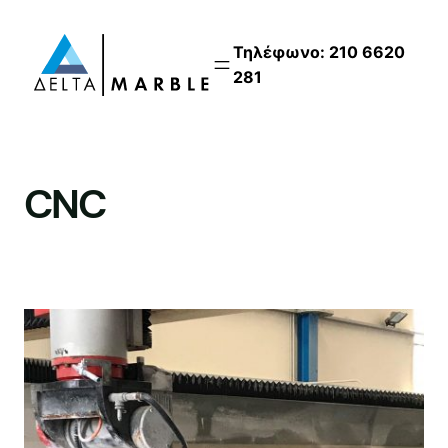
Μετάβαση
στο
Τηλέφωνο: 210 6620
περιεχόμενο
281
CNC